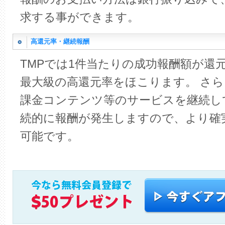
求する事ができます。
高還元率・継続報酬
TMPでは1件当たりの成功報酬額が還元
最大級の高還元率をほこります。 さ
課金コンテンツ等のサービスを継続し
続的に報酬が発生しますので、より確
可能です。