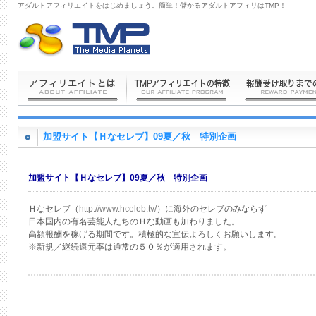
アダルトアフィリエイトをはじめましょう。簡単！儲かるアダルトアフィリはTMP！
加盟サイト【Ｈなセレブ】09夏／秋 特別企画
加盟サイト【Ｈなセレブ】09夏／秋 特別企画
Ｈなセレブ（
http://www.hceleb.tv/
）に海外のセレブのみならず
日本国内の有名芸能人たちのＨな動画も加わりました。
高額報酬を稼げる期間です。積極的な宣伝よろしくお願いします。
※新規／継続還元率は通常の５０％が適用されます。