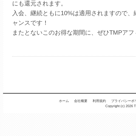
にも還元されます。
入会、継続ともに10%は適用されますので、
ャンスです！
またとないこのお得な期間に、ぜひTMPア
ホーム
会社概要
利用規約
プライバシーポ
Copyright (c) 2026
T