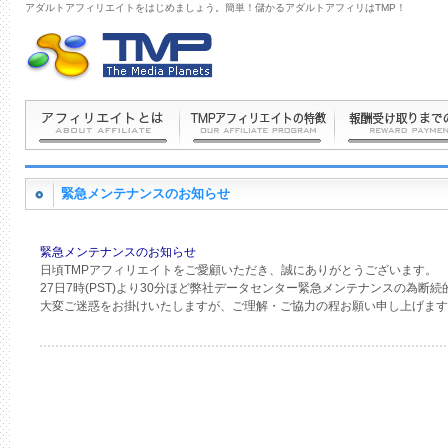
アダルトアフィリエイトをはじめましょう。簡単！儲かるアダルトアフィリはTMP！
緊急メンテナンスのお知らせ
緊急メンテナンスのお知らせ
日頃TMPアフィリエイトをご愛顧いただき、誠にありがとうございます。
27日7時(PST)より30分ほど弊社データセンター緊急メンテナンスの為
大変ご迷惑をお掛けいたしますが、ご理解・ご協力の程お願い申し上げます