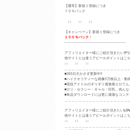
【通常】新規１登録につき
７０％バック
↓↓ ↓↓ ↓↓
【キャンペーン】新規１登録につき
１００％バック
！
-----------------------------------------------------
アフィリエイター様にご紹介頂きたい
デ
他サイトとは違うアピールポイントはこ
↓↓ ↓↓ ↓↓
＿＿＿＿＿＿＿＿＿＿＿＿＿＿＿＿＿＿
■365日欠かさず更新中!!
■ハイクオリティーな画像5万枚以上・動画
■現役アイドルのギリギリ過激着エロてん
■ロリ・セクシー・ギャル・巨乳…色んな
■単品ダウンロードには更に過激なコンテ
＿＿＿＿＿＿＿＿＿＿＿＿＿＿＿＿＿＿
アフィリエイター様にご紹介頂きたい
LO
他サイトとは違うアピールポイントはこ
↓↓ ↓↓ ↓↓
＿＿＿＿＿＿＿＿＿＿＿＿＿＿＿＿＿＿