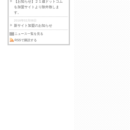
【お知らせ】２１歳ドットコム
を加盟サイトより除外致しま
す。
2016年02月08日
新サイト加盟のお知らせ
ニュース一覧を見る
RSSで購読する