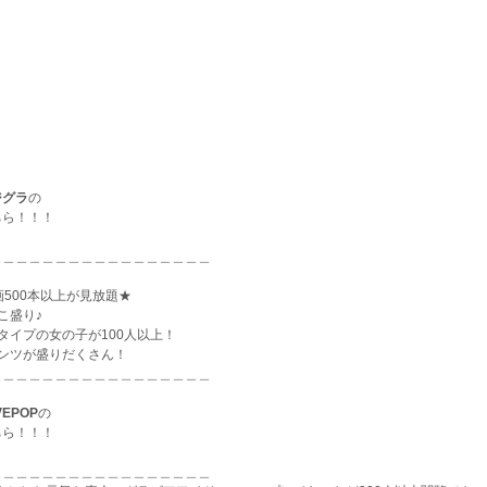
ジグラ
の
ちら！！！
＿＿＿＿＿＿＿＿＿＿＿＿＿＿＿＿＿
500本以上が見放題★
こ盛り♪
タイプの女の子が100人以上！
ンツが盛りだくさん！
＿＿＿＿＿＿＿＿＿＿＿＿＿＿＿＿＿
VEPOP
の
ちら！！！
＿＿＿＿＿＿＿＿＿＿＿＿＿＿＿＿＿