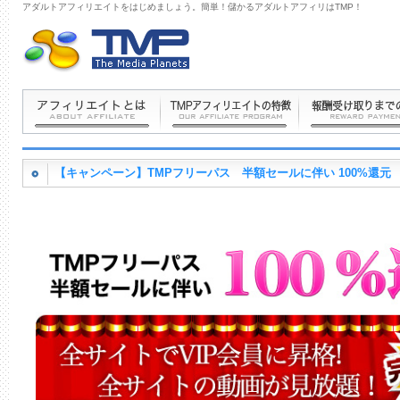
アダルトアフィリエイトをはじめましょう。簡単！儲かるアダルトアフィリはTMP！
【キャンペーン】TMPフリーパス 半額セールに伴い 100%還元