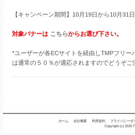
【キャンペーン期間】10月19日から10月31
対象バナーは
こちら
からお選び下さい。
*ユーザーが各ECサイトを経由しTMPフリ
は通常の５０％が適応されますのでどうぞご
ホーム
会社概要
利用規約
プライバシーポ
Copyright (c) 2026
T