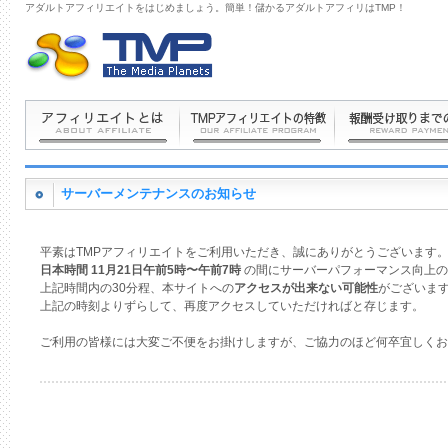
アダルトアフィリエイトをはじめましょう。簡単！儲かるアダルトアフィリはTMP！
サーバーメンテナンスのお知らせ
平素はTMPアフィリエイトをご利用いただき、誠にありがとうございます
日本時間 11月21日午前5時〜午前7時
の間にサーバーパフォーマンス向上の
上記時間内の30分程、本サイトへの
アクセスが出来ない可能性
がございま
上記の時刻よりずらして、再度アクセスしていただければと存じます。
ご利用の皆様には大変ご不便をお掛けしますが、ご協力のほど何卒宜しくお