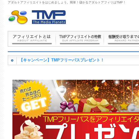
アダルトアフィリエイトをはじめましょう。簡単！儲かるアダルトアフィリはTMP！
【キャンペーン】TMPフリーパスプレゼント！