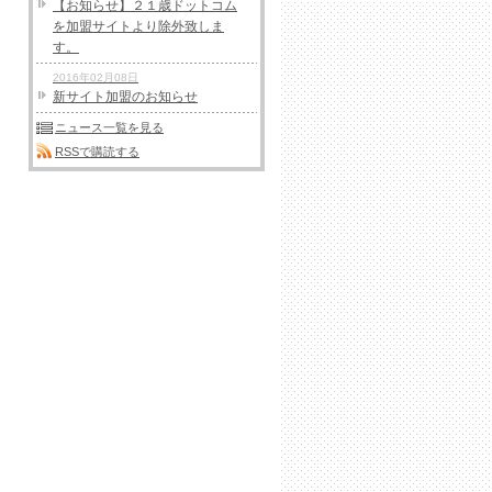
【お知らせ】２１歳ドットコム
を加盟サイトより除外致しま
す。
2016年02月08日
新サイト加盟のお知らせ
ニュース一覧を見る
RSSで購読する