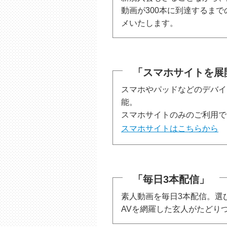
動画が300本に到達するま
メいたします。
「スマホサイトを展
スマホやパッドなどのデバイ
能。
スマホサイトのみのご利用で
スマホサイトはこちらから
「毎日3本配信」
素人動画を毎日3本配信。選
AVを網羅した玄人がたどり