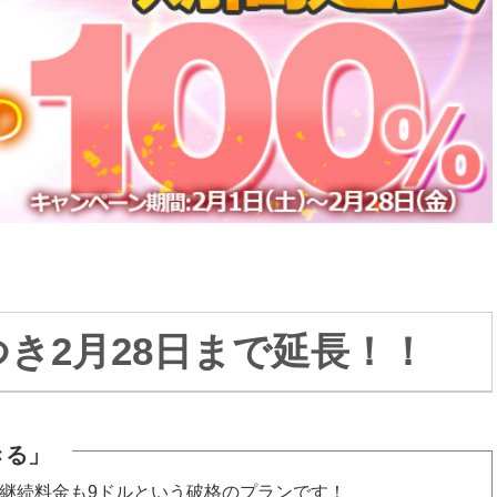
き2月28日まで延長！！
きる」
継続料金も9ドルという破格のプランです！