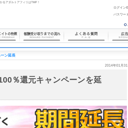
かるアダルトアフィリはTMP！
ログインI
パスワード
ペーン延長
2014年01月3
100％還元キャンペーンを延