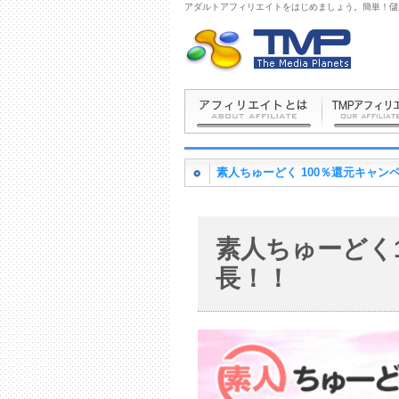
アダルトアフィリエイトをはじめましょう。簡単！儲
素人ちゅーどく 100％還元キャン
素人ちゅーどく
長！！